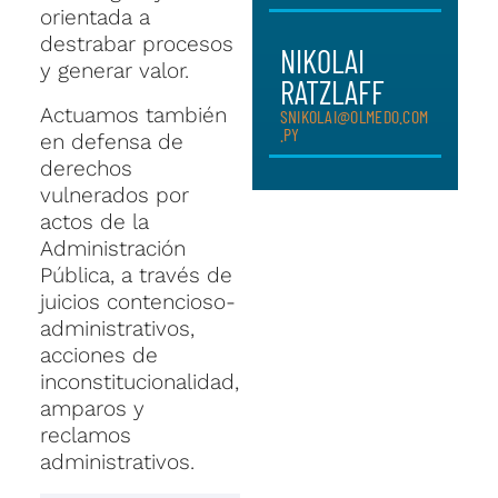
orientada a
destrabar procesos
NIKOLAI
y generar valor.
RATZLAFF
Actuamos también
SNIKOLAI@OLMEDO.COM
.PY
en defensa de
derechos
vulnerados por
actos de la
Administración
Pública, a través de
juicios contencioso-
administrativos,
acciones de
inconstitucionalidad,
amparos y
reclamos
administrativos.