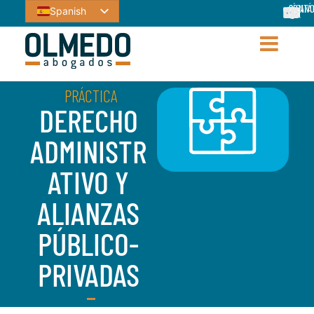
CONTÁ
SÍGAN
Spanish
PRÁCTICA
DERECHO
ADMINISTR
ATIVO Y
ALIANZAS
PÚBLICO-
PRIVADAS