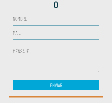
O
ENVIAR