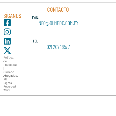
CONTACTO
SÍGANOS
MAIL
INFO@OLMEDO.COM.PY
TEL
021 207 185/7
Política
de
Privacidad
|
Olmedo
Abogados.
All
Rights
Reserved
2025