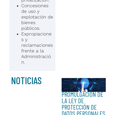
Concesiones
de uso y
explotación de
bienes
públicos.
Expropiacione
s y
reclamaciones
frente a la
Administració
n.
NOTICIAS
PROMULGACIÓN DE
LA LEY DE
PROTECCIÓN DE
DATOS PERSONALES